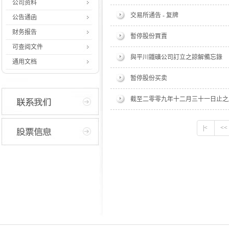
公司资料
交易所通告 - 复牌
公告通函
财务报告
暫停股份買賣
可查阅文件
與平川鐵礦公司訂立之諒解備忘錄
通用文档
暂停股份买卖
截至二零零九年十二月三十一日止之
|<
<<