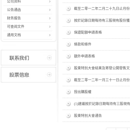
公司资料
截至二零一二年二月二十九日止月份
公告通函
财务报告
按於記錄日期每持有三股現有股份獲發一股
可查阅文件
保證配額申請表格
通用文档
條款和條件
額外申請表格
股東特別大會結果及寄發公開發售文
截至二零一二年一月三十一日止月份
授出購股權
(1)建議按於記錄日期每持有三股現有
股東特別大會通告