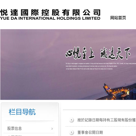
网站首页
按於記錄日期每持有三股現有股份獲發一股
股票信息
董事會召開日期