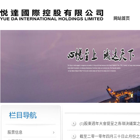
网站首页
(1)股東週年大會提呈之各項決議案之投票
股票信息
截至二零一零年四月三十日止月份之