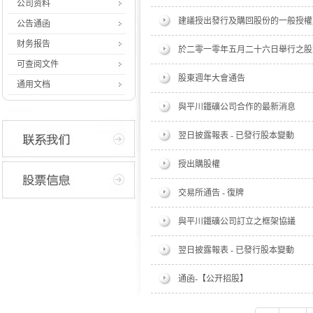
公司资料
建議授出發行及購回股份的一般授權, 
公告通函
财务报告
於二零一零年五月二十六日舉行之股
可查阅文件
股東週年大會通告
通用文档
與平川鐵礦公司合作的最新消息
翌日披露報表 - 已發行股本變動
授出購股權
交易所通告 - 復牌
與平川鐵礦公司訂立之框架協議
翌日披露報表 - 已發行股本變動
通函-【公开招股】