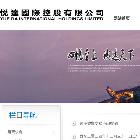
网站首页
须予披露交易-保理协议
股票信息
截至二零二四年十二月三十一日止年